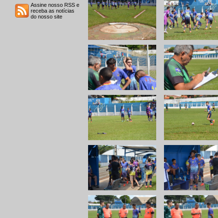
Assine nosso RSS e
receba as notícias
do nosso site