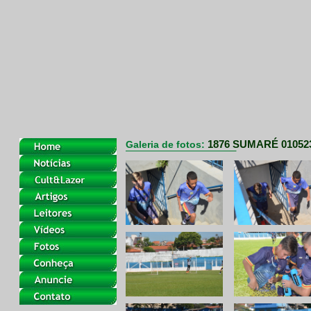
1876 SUMARÉ 01052
Galeria de fotos: